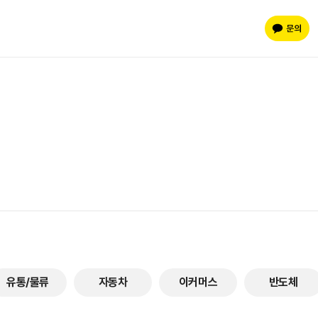
유통/물류
자동차
이커머스
반도체