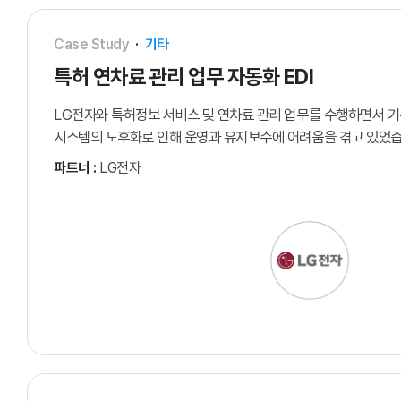
Case Study
·
기타
특허 연차료 관리 업무 자동화 EDI
LG전자와 특허정보 서비스 및 연차료 관리 업무를 수행하면서 기존
시스템의 노후화로 인해 운영과 유지보수에 어려움을 겪고 있었습
커넥트 서비스를 통해 기존 시스템을 전환하고 연차료 관련 문서를
파트너 :
LG전자
주고받을 수 있는 구조를 구축했습니다. 자동 업그레이드와 정기
유지보수 지원을 통해 시스템 관리 부담을 줄이고 안정적인 운영
확보했습니다.