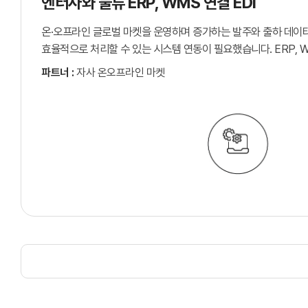
엔터사와 물류 ERP, WMS 연결 EDI
온·오프라인 글로벌 마켓을 운영하며 증가하는 발주와 출하 데이
효율적으로 처리할 수 있는 시스템 연동이 필요했습니다. ERP, 
차세대 시스템 구축과 함께 물류 파트너의 데이터 연계를 위해 ED
파트너 :
자사 온오프라인 마켓
도입했습니다. 커넥트 서비스를 통해 PACKING LIST 데이터를
송수신하고 물류 프로세스를 자동화함으로써 업무 처리 시간을 
글로벌 물류 운영 효율을 개선했습니다.