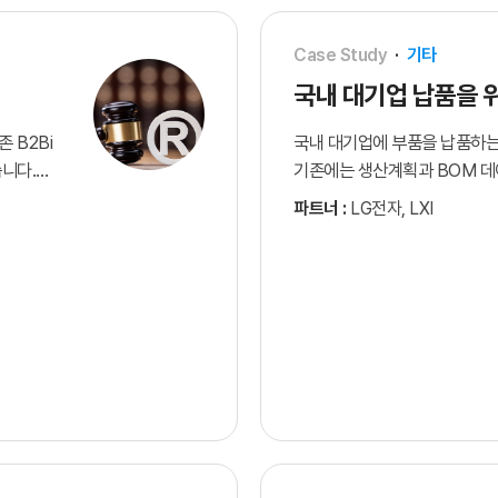
Case Study
·
기타
국내 대기업 납품을 위
 B2Bi
국내 대기업에 부품을 납품하는
니다.
기존에는 생산계획과 BOM 
 EDI로
처리하고 있어 업무 부담과 오
파트너 :
LG전자, LXI
적인
통해 EDI 환경을 구축하고 생
 환경을
연동함으로써 수발주 업무를 자
부담을 줄이고 데이터 정확성과