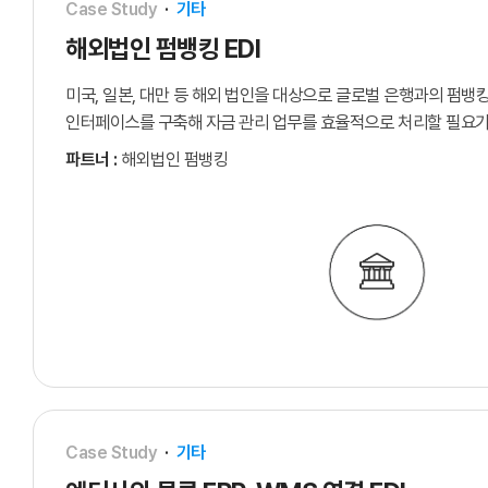
Case Study
·
기타
해외법인 펌뱅킹 EDI
미국, 일본, 대만 등 해외 법인을 대상으로 글로벌 은행과의 펌뱅
인터페이스를 구축해 자금 관리 업무를 효율적으로 처리할 필요
있었습니다. 기존에는 자금 이체와 거래 내역 관리가 수작업 중
파트너 :
해외법인 펌뱅킹
이루어져 업무 처리에 많은 시간이 소요되었습니다. EDI 기반 펌
연동을 통해 자금 이체와 거래 데이터를 자동으로 처리하는 구조
구축하면서 반복 업무를 줄이고 재무 관리 효율을 개선했습니다.
Case Study
·
기타