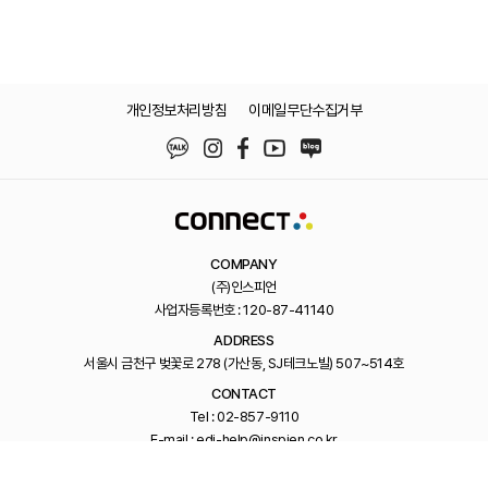
개인정보처리방침
이메일무단수집거부
COMPANY
(주)인스피언
사업자등록번호 : 120-87-41140
ADDRESS
서울시 금천구 벚꽃로 278 (가산동, SJ테크노빌) 507~514호
CONTACT
Tel : 02-857-9110
E-mail : edi-help@inspien.co.kr