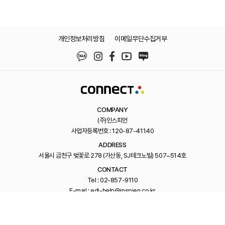
개인정보처리방침
이메일무단수집거부
COMPANY
(주)인스피언
사업자등록번호 : 120-87-41140
ADDRESS
서울시 금천구 벚꽃로 278 (가산동, SJ테크노빌) 507~514호
CONTACT
Tel : 02-857-9110
E-mail : edi-help@inspien.co.kr
Family Site