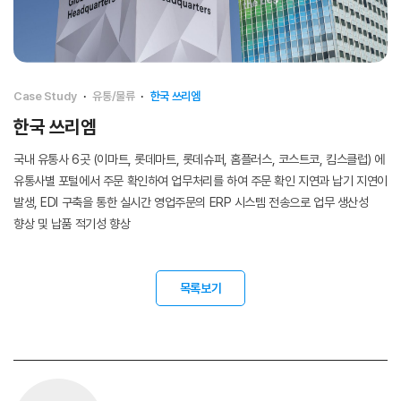
Case Study
·
유통/물류
·
한국 쓰리엠
한국 쓰리엠
국내 유통사 6곳 (이마트, 롯데마트, 롯데슈퍼, 홈플러스, 코스트코, 킴스클럽) 에
유통사별 포털에서 주문 확인하여 업무처리를 하여 주문 확인 지연과 납기 지연이
발생, EDI 구축을 통한 실시간 영업주문의 ERP 시스템 전송으로 업무 생산성
향상 및 납품 적기성 향상
목록보기