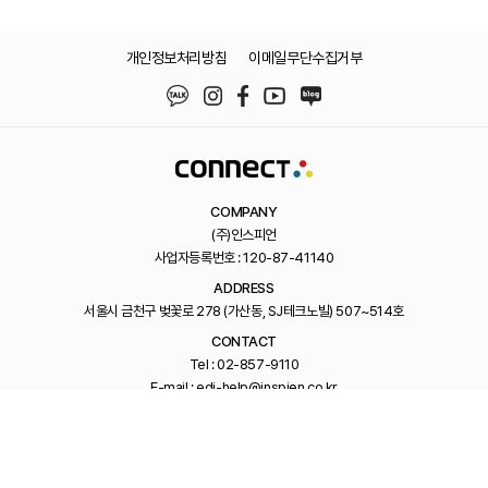
개인정보처리방침
이메일무단수집거부
COMPANY
(주)인스피언
사업자등록번호 : 120-87-41140
ADDRESS
서울시 금천구 벚꽃로 278 (가산동, SJ테크노빌) 507~514호
CONTACT
Tel : 02-857-9110
E-mail : edi-help@inspien.co.kr
Family Site