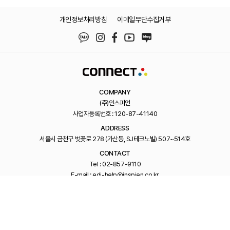
개인정보처리방침
이메일무단수집거부
COMPANY
(주)인스피언
사업자등록번호 : 120-87-41140
ADDRESS
서울시 금천구 벚꽃로 278 (가산동, SJ테크노빌) 507~514호
CONTACT
Tel : 02-857-9110
E-mail : edi-help@inspien.co.kr
Family Site
Copyright ⓒ 2024 INSPIEN All Right Reserved.