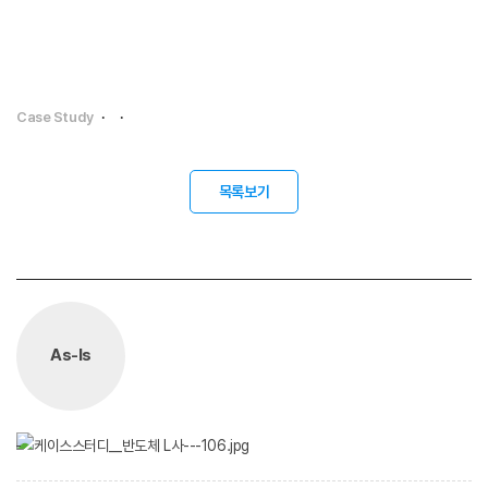
Case Study
·
·
목록보기
As-Is